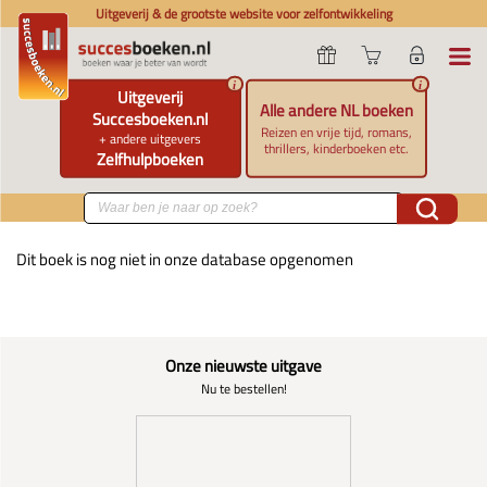
Uitgeverij & de grootste website voor zelfontwikkeling
i
i
Uitgeverij
Alle andere NL boeken
Succesboeken.nl
Reizen en vrije tijd, romans,
+ andere uitgevers
thrillers, kinderboeken etc.
Zelfhulpboeken
Dit boek is nog niet in onze database opgenomen
Onze nieuwste uitgave
Nu te bestellen!