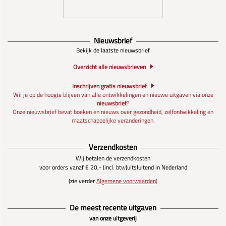
Nieuwsbrief
Bekijk de laatste nieuwsbrief
Overzicht alle nieuwsbrieven
Inschrijven gratis nieuwsbrief
Wil je op de hoogte blijven van alle ontwikkelingen en nieuwe uitgaven via onze
nieuwsbrief
?
Onze nieuwsbrief bevat boeken en nieuws over gezondheid, zelfontwikkeling en
maatschappelijke veranderingen.
Verzendkosten
Wij betalen de verzendkosten
voor orders vanaf € 20,- (incl. btw)
uitsluitend in Nederland
(zie verder
Algemene voorwaarden)
De meest recente uitgaven
van onze uitgeverij