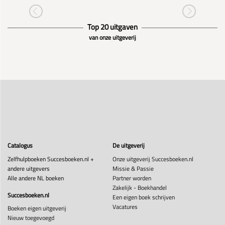
Top 20 uitgaven
van onze uitgeverij
Catalogus
De uitgeverij
Zelfhulpboeken Succesboeken.nl +
Onze uitgeverij Succesboeken.nl
andere uitgevers
Missie & Passie
Alle andere NL boeken
Partner worden
Zakelijk - Boekhandel
Succesboeken.nl
Een eigen boek schrijven
Vacatures
Boeken eigen uitgeverij
Nieuw toegevoegd