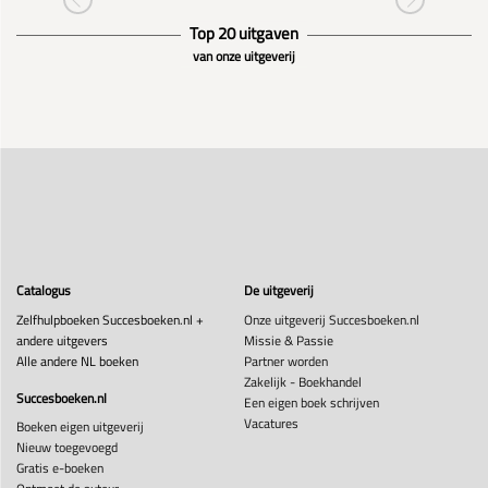
Top 20 uitgaven
van onze uitgeverij
Catalogus
De uitgeverij
Zelfhulpboeken Succesboeken.nl +
Onze uitgeverij Succesboeken.nl
andere uitgevers
Missie & Passie
Alle andere NL boeken
Partner worden
Zakelijk - Boekhandel
Succesboeken.nl
Een eigen boek schrijven
Vacatures
Boeken eigen uitgeverij
Nieuw toegevoegd
Gratis e-boeken