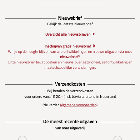
Nieuwsbrief
Bekijk de laatste nieuwsbrief
Overzicht alle nieuwsbrieven
Inschrijven gratis nieuwsbrief
Wil je op de hoogte blijven van alle ontwikkelingen en nieuwe uitgaven via onze
nieuwsbrief
?
Onze nieuwsbrief bevat boeken en nieuws over gezondheid, zelfontwikkeling en
maatschappelijke veranderingen.
Verzendkosten
Wij betalen de verzendkosten
voor orders vanaf € 20,- (incl. btw)
uitsluitend in Nederland
(zie verder
Algemene voorwaarden)
De meest recente uitgaven
van onze uitgeverij