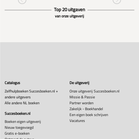
Top 20 uitgaven
van onze uitgeverij
Catalogus
De uitgeverij
Zelfhulpboeken Succesboeken.nl +
Onze uitgeverij Succesboeken.nl
andere uitgevers
Missie & Passie
Alle andere NL boeken
Partner worden
Zakelijk - Boekhandel
Succesboeken.nl
Een eigen boek schrijven
Vacatures
Boeken eigen uitgeverij
Nieuw toegevoegd
Gratis e-boeken