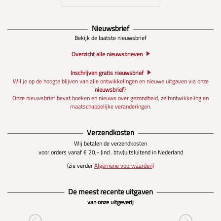
Nieuwsbrief
Bekijk de laatste nieuwsbrief
Overzicht alle nieuwsbrieven
Inschrijven gratis nieuwsbrief
Wil je op de hoogte blijven van alle ontwikkelingen en nieuwe uitgaven via onze
nieuwsbrief
?
Onze nieuwsbrief bevat boeken en nieuws over gezondheid, zelfontwikkeling en
maatschappelijke veranderingen.
Verzendkosten
Wij betalen de verzendkosten
voor orders vanaf € 20,- (incl. btw)
uitsluitend in Nederland
(zie verder
Algemene voorwaarden)
De meest recente uitgaven
van onze uitgeverij