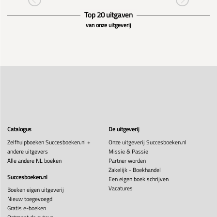
Top 20 uitgaven
van onze uitgeverij
Catalogus
De uitgeverij
Zelfhulpboeken Succesboeken.nl +
Onze uitgeverij Succesboeken.nl
andere uitgevers
Missie & Passie
Alle andere NL boeken
Partner worden
Zakelijk - Boekhandel
Succesboeken.nl
Een eigen boek schrijven
Vacatures
Boeken eigen uitgeverij
Nieuw toegevoegd
Gratis e-boeken