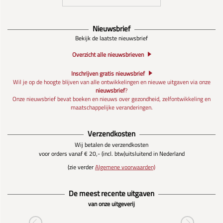
Nieuwsbrief
Bekijk de laatste nieuwsbrief
Overzicht alle nieuwsbrieven
Inschrijven gratis nieuwsbrief
Wil je op de hoogte blijven van alle ontwikkelingen en nieuwe uitgaven via onze
nieuwsbrief
?
Onze nieuwsbrief bevat boeken en nieuws over gezondheid, zelfontwikkeling en
maatschappelijke veranderingen.
Verzendkosten
Wij betalen de verzendkosten
voor orders vanaf € 20,- (incl. btw)
uitsluitend in Nederland
(zie verder
Algemene voorwaarden)
De meest recente uitgaven
van onze uitgeverij