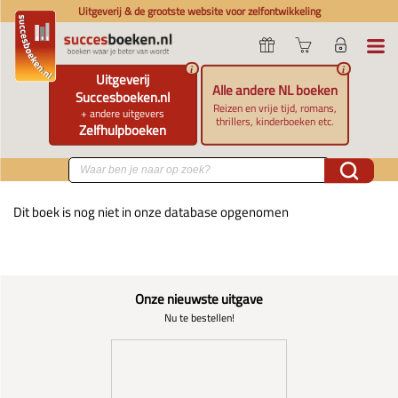
Uitgeverij & de grootste website voor zelfontwikkeling
i
i
Uitgeverij
Alle andere NL boeken
Succesboeken.nl
Reizen en vrije tijd, romans,
+ andere uitgevers
thrillers, kinderboeken etc.
Zelfhulpboeken
Dit boek is nog niet in onze database opgenomen
Onze nieuwste uitgave
Nu te bestellen!