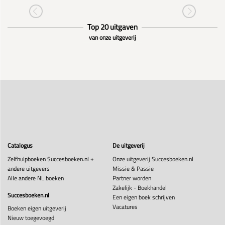
Top 20 uitgaven
van onze uitgeverij
Catalogus
De uitgeverij
Zelfhulpboeken Succesboeken.nl +
Onze uitgeverij Succesboeken.nl
andere uitgevers
Missie & Passie
Alle andere NL boeken
Partner worden
Zakelijk - Boekhandel
Succesboeken.nl
Een eigen boek schrijven
Vacatures
Boeken eigen uitgeverij
Nieuw toegevoegd