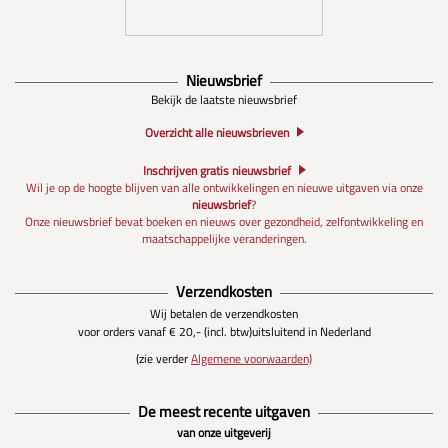
Nieuwsbrief
Bekijk de laatste nieuwsbrief
Overzicht alle nieuwsbrieven
Inschrijven gratis nieuwsbrief
Wil je op de hoogte blijven van alle ontwikkelingen en nieuwe uitgaven via onze
nieuwsbrief
?
Onze nieuwsbrief bevat boeken en nieuws over gezondheid, zelfontwikkeling en
maatschappelijke veranderingen.
Verzendkosten
Wij betalen de verzendkosten
voor orders vanaf € 20,- (incl. btw)
uitsluitend in Nederland
(zie verder
Algemene voorwaarden)
De meest recente uitgaven
van onze uitgeverij