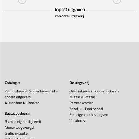
Top 20 uitgaven
van onze uitgeverij
Catalogus
De uitgeverij
Zelfhulpboeken Succesboeken.nl +
Onze uitgeverij Succesboeken.nl
andere uitgevers
Missie & Passie
Alle andere NL boeken
Partner worden
Zakelijk - Boekhandel
Succesboeken.nl
Een eigen boek schrijven
Vacatures
Boeken eigen uitgeverij
Nieuw toegevoegd
Gratis e-boeken