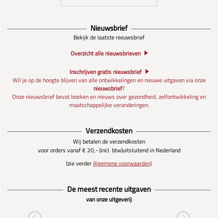
Nieuwsbrief
Bekijk de laatste nieuwsbrief
Overzicht alle nieuwsbrieven
Inschrijven gratis nieuwsbrief
Wil je op de hoogte blijven van alle ontwikkelingen en nieuwe uitgaven via onze
nieuwsbrief
?
Onze nieuwsbrief bevat boeken en nieuws over gezondheid, zelfontwikkeling en
maatschappelijke veranderingen.
Verzendkosten
Wij betalen de verzendkosten
voor orders vanaf € 20,- (incl. btw)
uitsluitend in Nederland
(zie verder
Algemene voorwaarden)
De meest recente uitgaven
van onze uitgeverij