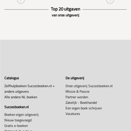
Top 20 uitgaven
van onze uitgeverij
Catalogus
De uitgeverij
Zelfhulpboeken Succesboeken.nl +
Onze uitgeverij Succesboeken.nl
andere uitgevers
Missie & Passie
Alle andere NL boeken
Partner worden
Zakelijk - Boekhandel
Succesboeken.nl
Een eigen boek schrijven
Vacatures
Boeken eigen uitgeverij
Nieuw toegevoegd
Gratis e-boeken