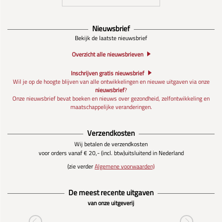
Nieuwsbrief
Bekijk de laatste nieuwsbrief
Overzicht alle nieuwsbrieven
Inschrijven gratis nieuwsbrief
Wil je op de hoogte blijven van alle ontwikkelingen en nieuwe uitgaven via onze
nieuwsbrief
?
Onze nieuwsbrief bevat boeken en nieuws over gezondheid, zelfontwikkeling en
maatschappelijke veranderingen.
Verzendkosten
Wij betalen de verzendkosten
voor orders vanaf € 20,- (incl. btw)
uitsluitend in Nederland
(zie verder
Algemene voorwaarden)
De meest recente uitgaven
van onze uitgeverij