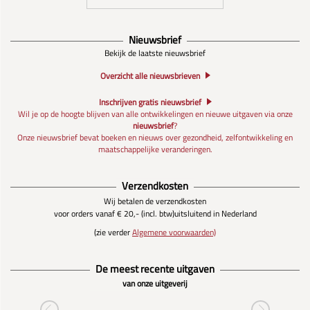
Nieuwsbrief
Bekijk de laatste nieuwsbrief
Overzicht alle nieuwsbrieven
Inschrijven gratis nieuwsbrief
Wil je op de hoogte blijven van alle ontwikkelingen en nieuwe uitgaven via onze
nieuwsbrief
?
Onze nieuwsbrief bevat boeken en nieuws over gezondheid, zelfontwikkeling en
maatschappelijke veranderingen.
Verzendkosten
Wij betalen de verzendkosten
voor orders vanaf € 20,- (incl. btw)
uitsluitend in Nederland
(zie verder
Algemene voorwaarden)
De meest recente uitgaven
van onze uitgeverij