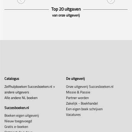
Top 20 uitgaven
van onze uitgeverij
Catalogus
De uitgeverij
Zelfhulpboeken Succesboeken.nl +
Onze uitgeverij Succesboeken.nl
andere uitgevers
Missie & Passie
Alle andere NL boeken
Partner worden
Zakelijk - Boekhandel
Succesboeken.nl
Een eigen boek schrijven
Vacatures
Boeken eigen uitgeverij
Nieuw toegevoegd
Gratis e-boeken