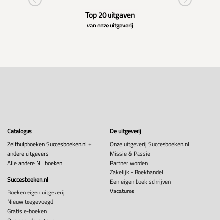
Top 20 uitgaven
van onze uitgeverij
Catalogus
De uitgeverij
Zelfhulpboeken Succesboeken.nl +
Onze uitgeverij Succesboeken.nl
andere uitgevers
Missie & Passie
Alle andere NL boeken
Partner worden
Zakelijk - Boekhandel
Succesboeken.nl
Een eigen boek schrijven
Vacatures
Boeken eigen uitgeverij
Nieuw toegevoegd
Gratis e-boeken