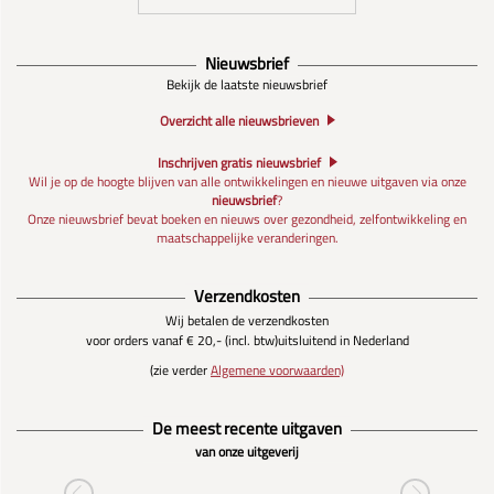
Nieuwsbrief
Bekijk de laatste nieuwsbrief
Overzicht alle nieuwsbrieven
Inschrijven gratis nieuwsbrief
Wil je op de hoogte blijven van alle ontwikkelingen en nieuwe uitgaven via onze
nieuwsbrief
?
Onze nieuwsbrief bevat boeken en nieuws over gezondheid, zelfontwikkeling en
maatschappelijke veranderingen.
Verzendkosten
Wij betalen de verzendkosten
voor orders vanaf € 20,- (incl. btw)
uitsluitend in Nederland
(zie verder
Algemene voorwaarden)
De meest recente uitgaven
van onze uitgeverij