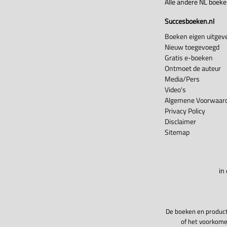
Alle andere NL boek
Succesboeken.nl
Boeken eigen uitgeve
Nieuw toegevoegd
Gratis e-boeken
Ontmoet de auteur
Media/Pers
Video's
Algemene Voorwaard
Privacy Policy
Disclaimer
Sitemap
in
De boeken en product
of het voorkome