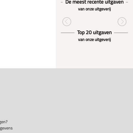
De meest recente uitgaven
van onze uitgeverij
Top 20 uitgaven
van onze uitgeverij
gen?
egevens