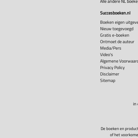
Alle andere NL boek
Succesboeken.nl
Boeken eigen uitgeve
Nieuw toegevoegd
Gratis e-boeken
Ontmoet de auteur
Media/Pers
Video's
Algemene Voorwaard
Privacy Policy
Disclaimer
Sitemap
in
De boeken en product
of het voorkome