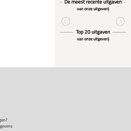
De meest recente uitgaven
van onze uitgeverij
Top 20 uitgaven
van onze uitgeverij
gen?
egevens