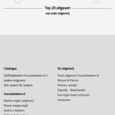
Top 20 uitgaven
van onze uitgeverij
Catalogus
De uitgeverij
Zelfhulpboeken Succesboeken.nl +
Onze uitgeverij Succesboeken.nl
andere uitgevers
Missie & Passie
Alle andere NL boeken
Partner worden
Zakelijk - Boekhandel
Succesboeken.nl
Een eigen boek schrijven
Vacatures
Boeken eigen uitgeverij
Nieuw toegevoegd
Gratis e-boeken