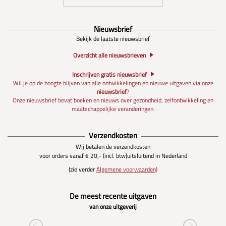
Nieuwsbrief
Bekijk de laatste nieuwsbrief
Overzicht alle nieuwsbrieven
Inschrijven gratis nieuwsbrief
Wil je op de hoogte blijven van alle ontwikkelingen en nieuwe uitgaven via onze
nieuwsbrief
?
Onze nieuwsbrief bevat boeken en nieuws over gezondheid, zelfontwikkeling en
maatschappelijke veranderingen.
Verzendkosten
Wij betalen de verzendkosten
voor orders vanaf € 20,- (incl. btw)
uitsluitend in Nederland
(zie verder
Algemene voorwaarden)
De meest recente uitgaven
van onze uitgeverij