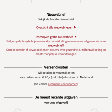
Nieuwsbrief
Bekijk de laatste nieuwsbrief
Overzicht alle nieuwsbrieven
Inschrijven gratis nieuwsbrief
Wil je op de hoogte blijven van alle ontwikkelingen en nieuwe uitgaven via onze
nieuwsbrief
?
Onze nieuwsbrief bevat boeken en nieuws over gezondheid, zelfontwikkeling en
maatschappelijke veranderingen.
Verzendkosten
Wij betalen de verzendkosten
voor orders vanaf € 20,- (incl. btw)
uitsluitend in Nederland
(zie verder
Algemene voorwaarden)
De meest recente uitgaven
van onze uitgeverij