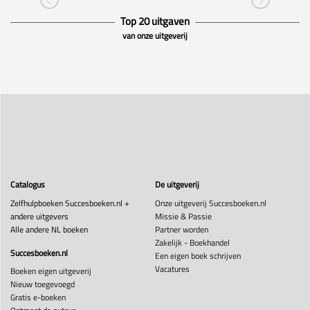
Top 20 uitgaven
van onze uitgeverij
Catalogus
De uitgeverij
Zelfhulpboeken Succesboeken.nl +
Onze uitgeverij Succesboeken.nl
andere uitgevers
Missie & Passie
Alle andere NL boeken
Partner worden
Zakelijk - Boekhandel
Succesboeken.nl
Een eigen boek schrijven
Vacatures
Boeken eigen uitgeverij
Nieuw toegevoegd
Gratis e-boeken