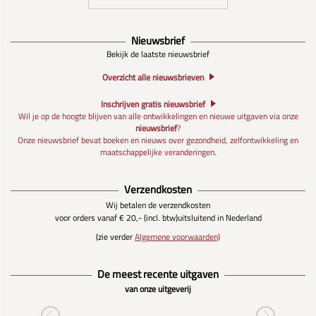
Nieuwsbrief
Bekijk de laatste nieuwsbrief
Overzicht alle nieuwsbrieven
Inschrijven gratis nieuwsbrief
Wil je op de hoogte blijven van alle ontwikkelingen en nieuwe uitgaven via onze
nieuwsbrief
?
Onze nieuwsbrief bevat boeken en nieuws over gezondheid, zelfontwikkeling en
maatschappelijke veranderingen.
Verzendkosten
Wij betalen de verzendkosten
voor orders vanaf € 20,- (incl. btw)
uitsluitend in Nederland
(zie verder
Algemene voorwaarden)
De meest recente uitgaven
van onze uitgeverij