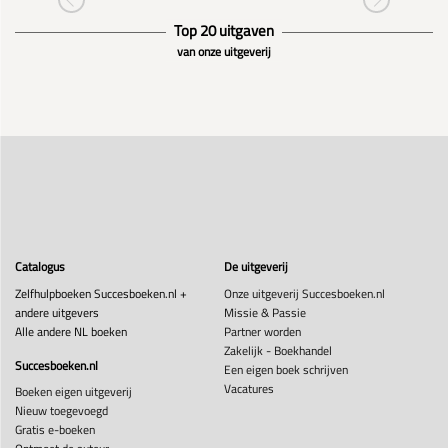
Top 20 uitgaven
van onze uitgeverij
Catalogus
De uitgeverij
Zelfhulpboeken Succesboeken.nl +
Onze uitgeverij Succesboeken.nl
andere uitgevers
Missie & Passie
Alle andere NL boeken
Partner worden
Zakelijk - Boekhandel
Succesboeken.nl
Een eigen boek schrijven
Vacatures
Boeken eigen uitgeverij
Nieuw toegevoegd
Gratis e-boeken