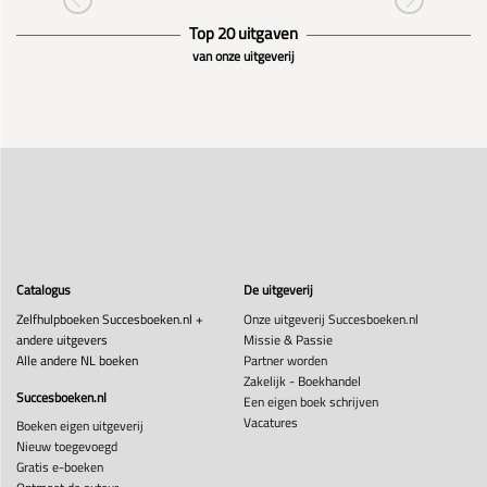
Top 20 uitgaven
van onze uitgeverij
Catalogus
De uitgeverij
Zelfhulpboeken Succesboeken.nl +
Onze uitgeverij Succesboeken.nl
andere uitgevers
Missie & Passie
Alle andere NL boeken
Partner worden
Zakelijk - Boekhandel
Succesboeken.nl
Een eigen boek schrijven
Vacatures
Boeken eigen uitgeverij
Nieuw toegevoegd
Gratis e-boeken