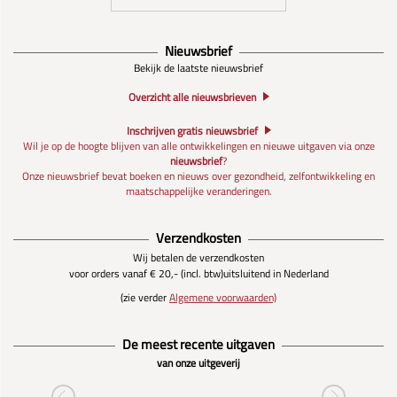
Nieuwsbrief
Bekijk de laatste nieuwsbrief
Overzicht alle nieuwsbrieven
Inschrijven gratis nieuwsbrief
Wil je op de hoogte blijven van alle ontwikkelingen en nieuwe uitgaven via onze
nieuwsbrief
?
Onze nieuwsbrief bevat boeken en nieuws over gezondheid, zelfontwikkeling en
maatschappelijke veranderingen.
Verzendkosten
Wij betalen de verzendkosten
voor orders vanaf € 20,- (incl. btw)
uitsluitend in Nederland
(zie verder
Algemene voorwaarden)
De meest recente uitgaven
van onze uitgeverij