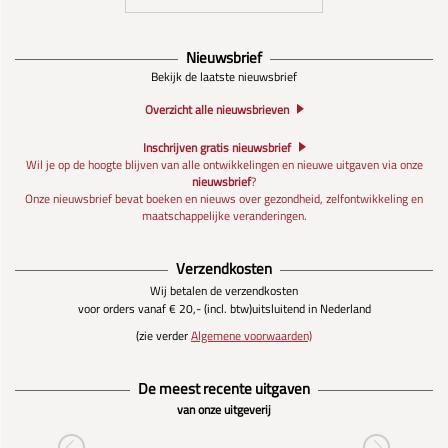
Nieuwsbrief
Bekijk de laatste nieuwsbrief
Overzicht alle nieuwsbrieven
Inschrijven gratis nieuwsbrief
Wil je op de hoogte blijven van alle ontwikkelingen en nieuwe uitgaven via onze
nieuwsbrief
?
Onze nieuwsbrief bevat boeken en nieuws over gezondheid, zelfontwikkeling en
maatschappelijke veranderingen.
Verzendkosten
Wij betalen de verzendkosten
voor orders vanaf € 20,- (incl. btw)
uitsluitend in Nederland
(zie verder
Algemene voorwaarden)
De meest recente uitgaven
van onze uitgeverij