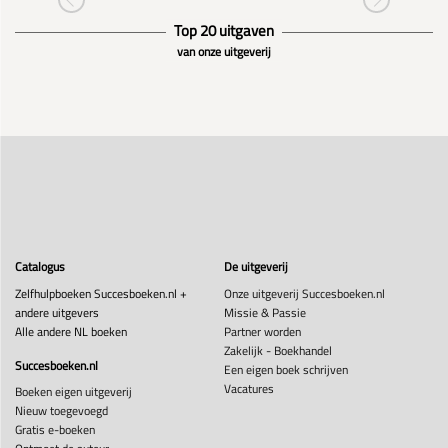
Top 20 uitgaven
van onze uitgeverij
Catalogus
De uitgeverij
Zelfhulpboeken Succesboeken.nl +
Onze uitgeverij Succesboeken.nl
andere uitgevers
Missie & Passie
Alle andere NL boeken
Partner worden
Zakelijk - Boekhandel
Succesboeken.nl
Een eigen boek schrijven
Vacatures
Boeken eigen uitgeverij
Nieuw toegevoegd
Gratis e-boeken