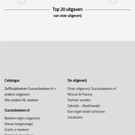
Top 20 uitgaven
van onze uitgeverij
Catalogus
De uitgeverij
Zelfhulpboeken Succesboeken.nl +
Onze uitgeverij Succesboeken.nl
andere uitgevers
Missie & Passie
Alle andere NL boeken
Partner worden
Zakelijk - Boekhandel
Succesboeken.nl
Een eigen boek schrijven
Vacatures
Boeken eigen uitgeverij
Nieuw toegevoegd
Gratis e-boeken