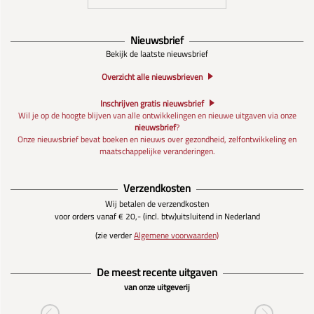
Nieuwsbrief
Bekijk de laatste nieuwsbrief
Overzicht alle nieuwsbrieven
Inschrijven gratis nieuwsbrief
Wil je op de hoogte blijven van alle ontwikkelingen en nieuwe uitgaven via onze
nieuwsbrief
?
Onze nieuwsbrief bevat boeken en nieuws over gezondheid, zelfontwikkeling en
maatschappelijke veranderingen.
Verzendkosten
Wij betalen de verzendkosten
voor orders vanaf € 20,- (incl. btw)
uitsluitend in Nederland
(zie verder
Algemene voorwaarden)
De meest recente uitgaven
van onze uitgeverij