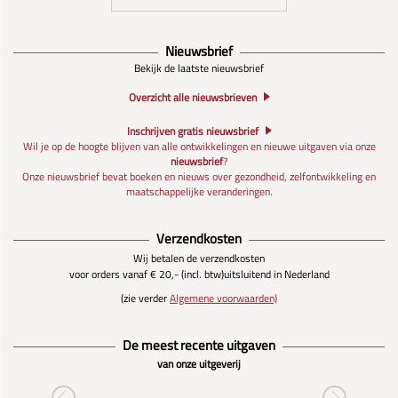
Nieuwsbrief
Bekijk de laatste nieuwsbrief
Overzicht alle nieuwsbrieven
Inschrijven gratis nieuwsbrief
Wil je op de hoogte blijven van alle ontwikkelingen en nieuwe uitgaven via onze
nieuwsbrief
?
Onze nieuwsbrief bevat boeken en nieuws over gezondheid, zelfontwikkeling en
maatschappelijke veranderingen.
Verzendkosten
Wij betalen de verzendkosten
voor orders vanaf € 20,- (incl. btw)
uitsluitend in Nederland
(zie verder
Algemene voorwaarden)
De meest recente uitgaven
van onze uitgeverij