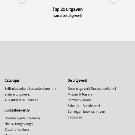
Top 20 uitgaven
van onze uitgeverij
Catalogus
De uitgeverij
Zelfhulpboeken Succesboeken.nl +
Onze uitgeverij Succesboeken.nl
andere uitgevers
Missie & Passie
Alle andere NL boeken
Partner worden
Zakelijk - Boekhandel
Succesboeken.nl
Een eigen boek schrijven
Vacatures
Boeken eigen uitgeverij
Nieuw toegevoegd
Gratis e-boeken