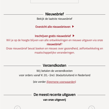
Nieuwsbrief
Bekijk de laatste nieuwsbrief
Overzicht alle nieuwsbrieven
Inschrijven gratis nieuwsbrief
Wil je op de hoogte blijven van alle ontwikkelingen en nieuwe uitgaven via onze
nieuwsbrief
?
Onze nieuwsbrief bevat boeken en nieuws over gezondheid, zelfontwikkeling en
maatschappelijke veranderingen.
Verzendkosten
Wij betalen de verzendkosten
voor orders vanaf € 20,- (incl. btw)
uitsluitend in Nederland
(zie verder
Algemene voorwaarden)
De meest recente uitgaven
van onze uitgeverij