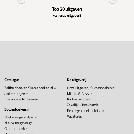
Top 20 uitgaven
van onze uitgeverij
Catalogus
De uitgeverij
Zelfhulpboeken Succesboeken.nl +
Onze uitgeverij Succesboeken.nl
andere uitgevers
Missie & Passie
Alle andere NL boeken
Partner worden
Zakelijk - Boekhandel
Succesboeken.nl
Een eigen boek schrijven
Vacatures
Boeken eigen uitgeverij
Nieuw toegevoegd
Gratis e-boeken