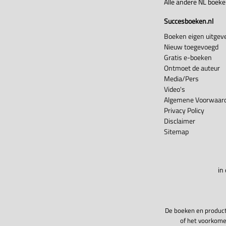
Alle andere NL boek
Succesboeken.nl
Boeken eigen uitgeve
Nieuw toegevoegd
Gratis e-boeken
Ontmoet de auteur
Media/Pers
Video's
Algemene Voorwaard
Privacy Policy
Disclaimer
Sitemap
in
De boeken en product
of het voorkome