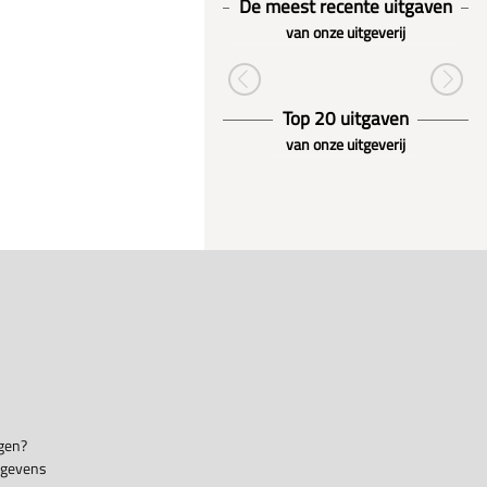
De meest recente uitgaven
van onze uitgeverij
Top 20 uitgaven
van onze uitgeverij
gen?
egevens