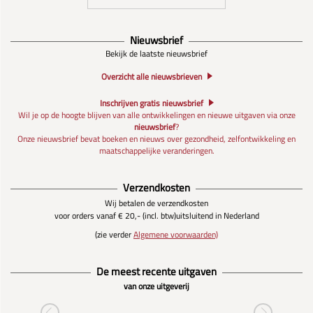
Nieuwsbrief
Bekijk de laatste nieuwsbrief
Overzicht alle nieuwsbrieven
Inschrijven gratis nieuwsbrief
Wil je op de hoogte blijven van alle ontwikkelingen en nieuwe uitgaven via onze
nieuwsbrief
?
Onze nieuwsbrief bevat boeken en nieuws over gezondheid, zelfontwikkeling en
maatschappelijke veranderingen.
Verzendkosten
Wij betalen de verzendkosten
voor orders vanaf € 20,- (incl. btw)
uitsluitend in Nederland
(zie verder
Algemene voorwaarden)
De meest recente uitgaven
van onze uitgeverij