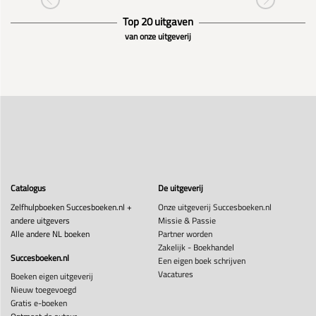
Top 20 uitgaven
van onze uitgeverij
Catalogus
De uitgeverij
Zelfhulpboeken Succesboeken.nl +
Onze uitgeverij Succesboeken.nl
andere uitgevers
Missie & Passie
Alle andere NL boeken
Partner worden
Zakelijk - Boekhandel
Succesboeken.nl
Een eigen boek schrijven
Vacatures
Boeken eigen uitgeverij
Nieuw toegevoegd
Gratis e-boeken