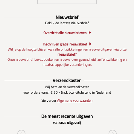
Nieuwsbrief
Bekijk de laatste nieuwsbrief
Overzicht alle nieuwsbrieven
Inschrijven gratis nieuwsbrief
Wil je op de hoogte blijven van alle ontwikkelingen en nieuwe uitgaven via onze
nieuwsbrief
?
Onze nieuwsbrief bevat boeken en nieuws over gezondheid, zelfontwikkeling en
maatschappelijke veranderingen.
Verzendkosten
Wij betalen de verzendkosten
voor orders vanaf € 20,- (incl. btw)
uitsluitend in Nederland
(zie verder
Algemene voorwaarden)
De meest recente uitgaven
van onze uitgeverij