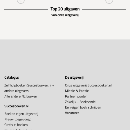
Top 20 uitgaven
van onze uitgeverij
Catalogus
De uitgeverij
Zelfhulpboeken Succesboeken.nl +
Onze uitgeverij Succesboeken.nl
andere uitgevers
Missie & Passie
Alle andere NL boeken
Partner worden
Zakelijk - Boekhandel
Succesboeken.nl
Een eigen boek schrijven
Vacatures
Boeken eigen uitgeverij
Nieuw toegevoegd
Gratis e-boeken