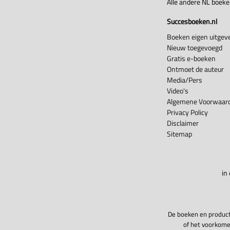
Alle andere NL boek
Succesboeken.nl
Boeken eigen uitgeve
Nieuw toegevoegd
Gratis e-boeken
Ontmoet de auteur
Media/Pers
Video's
Algemene Voorwaard
Privacy Policy
Disclaimer
Sitemap
in
De boeken en product
of het voorkome