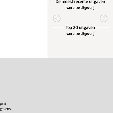
De meest recente uitgaven
van onze uitgeverij
Top 20 uitgaven
van onze uitgeverij
gen?
egevens