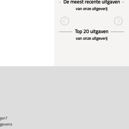
De meest recente uitgaven
van onze uitgeverij
Top 20 uitgaven
van onze uitgeverij
gen?
egevens