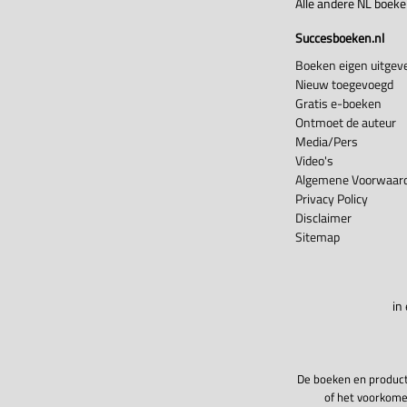
Alle andere NL boek
Succesboeken.nl
Boeken eigen uitgeve
Nieuw toegevoegd
Gratis e-boeken
Ontmoet de auteur
Media/Pers
Video's
Algemene Voorwaard
Privacy Policy
Disclaimer
Sitemap
in
De boeken en product
of het voorkome