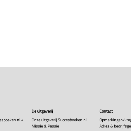
De uitgeverij
Contact
esboeken.nl +
Onze uitgeverij Succesboeken.nl
Opmerkingen/vra
Missie & Passie
Adres & bedrijfsg