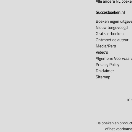
Alle andere NL boek
Succesboeken.nl
Boeken eigen uitgeve
Nieuw toegevoegd
Gratis e-boeken
Ontmoet de auteur
Media/Pers
Video's
Algemene Voorwaard
Privacy Policy
Disclaimer
Sitemap
in
De boeken en product
of het voorkome