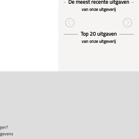
De meest recente uitgaven
van onze uitgeverij
Top 20 uitgaven
van onze uitgeverij
gen?
egevens