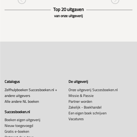
Top 20 uitgaven
van onze uitgeverij
Catalogus
De uitgeverij
Zelfhulpboeken Succesboeken.nl +
Onze uitgeverij Succesboeken.nl
andere uitgevers
Missie & Passie
Alle andere NL boeken
Partner worden
Zakelijk - Boekhandel
Succesboeken.nl
Een eigen boek schrijven
Vacatures
Boeken eigen uitgeverij
Nieuw toegevoegd
Gratis e-boeken