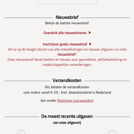
Nieuwsbrief
Bekijk de laatste nieuwsbrief
Overzicht alle nieuwsbrieven
Inschrijven gratis nieuwsbrief
Wil je op de hoogte blijven van alle ontwikkelingen en nieuwe uitgaven via onze
nieuwsbrief
?
Onze nieuwsbrief bevat boeken en nieuws over gezondheid, zelfontwikkeling en
maatschappelijke veranderingen.
Verzendkosten
Wij betalen de verzendkosten
voor orders vanaf € 20,- (incl. btw)
uitsluitend in Nederland
(zie verder
Algemene voorwaarden)
De meest recente uitgaven
van onze uitgeverij