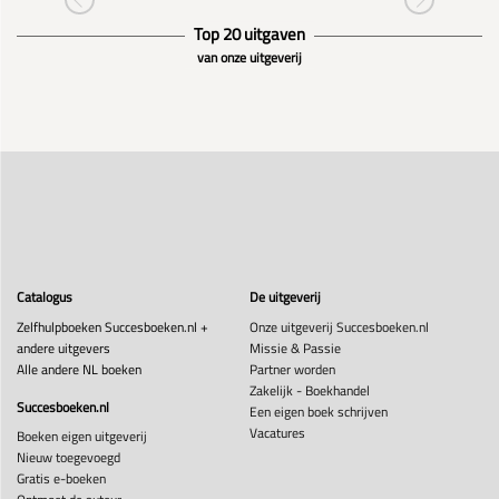
Top 20 uitgaven
van onze uitgeverij
Catalogus
De uitgeverij
Zelfhulpboeken Succesboeken.nl +
Onze uitgeverij Succesboeken.nl
andere uitgevers
Missie & Passie
Alle andere NL boeken
Partner worden
Zakelijk - Boekhandel
Succesboeken.nl
Een eigen boek schrijven
Vacatures
Boeken eigen uitgeverij
Nieuw toegevoegd
Gratis e-boeken