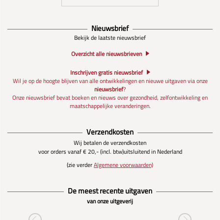
Nieuwsbrief
Bekijk de laatste nieuwsbrief
Overzicht alle nieuwsbrieven
Inschrijven gratis nieuwsbrief
Wil je op de hoogte blijven van alle ontwikkelingen en nieuwe uitgaven via onze
nieuwsbrief
?
Onze nieuwsbrief bevat boeken en nieuws over gezondheid, zelfontwikkeling en
maatschappelijke veranderingen.
Verzendkosten
Wij betalen de verzendkosten
voor orders vanaf € 20,- (incl. btw)
uitsluitend in Nederland
(zie verder
Algemene voorwaarden)
De meest recente uitgaven
van onze uitgeverij