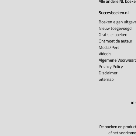
Alle andere NL boek
Succesboeken.nl
Boeken eigen uitgeve
Nieuw toegevoegd
Gratis e-boeken
Ontmoet de auteur
Media/Pers
Video's
Algemene Voorwaard
Privacy Policy
Disclaimer
Sitemap
in
De boeken en product
of het voorkome