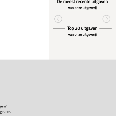
De meest recente uitgaven
van onze uitgeverij
Top 20 uitgaven
van onze uitgeverij
gen?
egevens