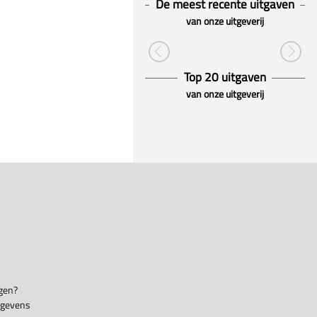
De meest recente uitgaven
van onze uitgeverij
Top 20 uitgaven
van onze uitgeverij
gen?
egevens