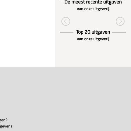
De meest recente uitgaven
van onze uitgeverij
Top 20 uitgaven
van onze uitgeverij
gen?
egevens