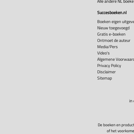
Alle andere NL boek
Succesboeken.nl
Boeken eigen uitgeve
Nieuw toegevoegd
Gratis e-boeken
Ontmoet de auteur
Media/Pers
Video's
Algemene Voorwaard
Privacy Policy
Disclaimer
Sitemap
in
De boeken en product
of het voorkome