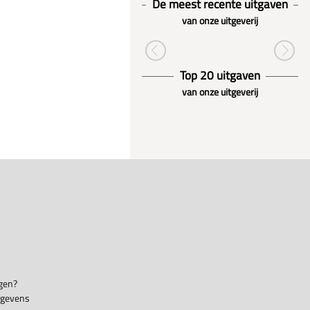
De meest recente uitgaven
van onze uitgeverij
Top 20 uitgaven
van onze uitgeverij
gen?
egevens