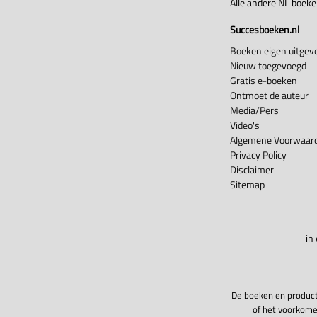
Alle andere NL boek
Succesboeken.nl
Boeken eigen uitgeve
Nieuw toegevoegd
Gratis e-boeken
Ontmoet de auteur
Media/Pers
Video's
Algemene Voorwaard
Privacy Policy
Disclaimer
Sitemap
in
De boeken en product
of het voorkome