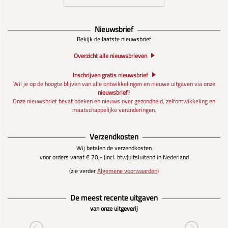
Nieuwsbrief
Bekijk de laatste nieuwsbrief
Overzicht alle nieuwsbrieven
Inschrijven gratis nieuwsbrief
Wil je op de hoogte blijven van alle ontwikkelingen en nieuwe uitgaven via onze
nieuwsbrief
?
Onze nieuwsbrief bevat boeken en nieuws over gezondheid, zelfontwikkeling en
maatschappelijke veranderingen.
Verzendkosten
Wij betalen de verzendkosten
voor orders vanaf € 20,- (incl. btw)
uitsluitend in Nederland
(zie verder
Algemene voorwaarden)
De meest recente uitgaven
van onze uitgeverij