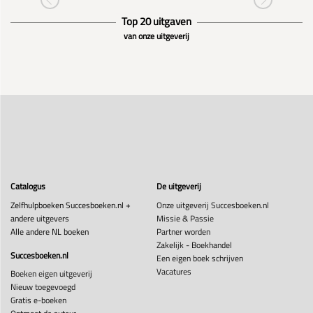
Top 20 uitgaven
van onze uitgeverij
Catalogus
De uitgeverij
Zelfhulpboeken Succesboeken.nl +
Onze uitgeverij Succesboeken.nl
andere uitgevers
Missie & Passie
Alle andere NL boeken
Partner worden
Zakelijk - Boekhandel
Succesboeken.nl
Een eigen boek schrijven
Vacatures
Boeken eigen uitgeverij
Nieuw toegevoegd
Gratis e-boeken