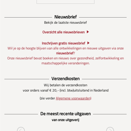
Nieuwsbrief
Bekijk de laatste nieuwsbrief
Overzicht alle nieuwsbrieven
Inschrijven gratis nieuwsbrief
Wil je op de hoogte blijven van alle ontwikkelingen en nieuwe uitgaven via onze
nieuwsbrief
?
Onze nieuwsbrief bevat boeken en nieuws over gezondheid, zelfontwikkeling en
maatschappelijke veranderingen.
Verzendkosten
Wij betalen de verzendkosten
voor orders vanaf € 20,- (incl. btw)
uitsluitend in Nederland
(zie verder
Algemene voorwaarden)
De meest recente uitgaven
van onze uitgeverij