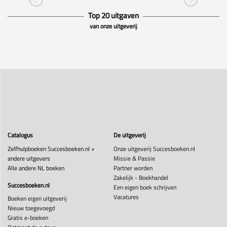
Top 20 uitgaven
van onze uitgeverij
Catalogus
De uitgeverij
Zelfhulpboeken Succesboeken.nl +
Onze uitgeverij Succesboeken.nl
andere uitgevers
Missie & Passie
Alle andere NL boeken
Partner worden
Zakelijk - Boekhandel
Succesboeken.nl
Een eigen boek schrijven
Vacatures
Boeken eigen uitgeverij
Nieuw toegevoegd
Gratis e-boeken