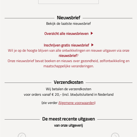
Nieuwsbrief
Bekijk de laatste nieuwsbrief
Overzicht alle nieuwsbrieven
Inschrijven gratis nieuwsbrief
Wil je op de hoogte blijven van alle ontwikkelingen en nieuwe uitgaven via onze
nieuwsbrief
?
Onze nieuwsbrief bevat boeken en nieuws over gezondheid, zelfontwikkeling en
maatschappelijke veranderingen.
Verzendkosten
Wij betalen de verzendkosten
voor orders vanaf € 20,- (incl. btw)
uitsluitend in Nederland
(zie verder
Algemene voorwaarden)
De meest recente uitgaven
van onze uitgeverij