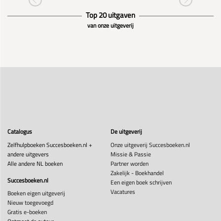
Top 20 uitgaven
van onze uitgeverij
Catalogus
De uitgeverij
Zelfhulpboeken Succesboeken.nl +
Onze uitgeverij Succesboeken.nl
andere uitgevers
Missie & Passie
Alle andere NL boeken
Partner worden
Zakelijk - Boekhandel
Succesboeken.nl
Een eigen boek schrijven
Vacatures
Boeken eigen uitgeverij
Nieuw toegevoegd
Gratis e-boeken