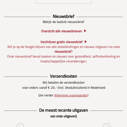
Nieuwsbrief
Bekijk de laatste nieuwsbrief
Overzicht alle nieuwsbrieven
Inschrijven gratis nieuwsbrief
Wil je op de hoogte blijven van alle ontwikkelingen en nieuwe uitgaven via onze
nieuwsbrief
?
Onze nieuwsbrief bevat boeken en nieuws over gezondheid, zelfontwikkeling en
maatschappelijke veranderingen.
Verzendkosten
Wij betalen de verzendkosten
voor orders vanaf € 20,- (incl. btw)
uitsluitend in Nederland
(zie verder
Algemene voorwaarden)
De meest recente uitgaven
van onze uitgeverij