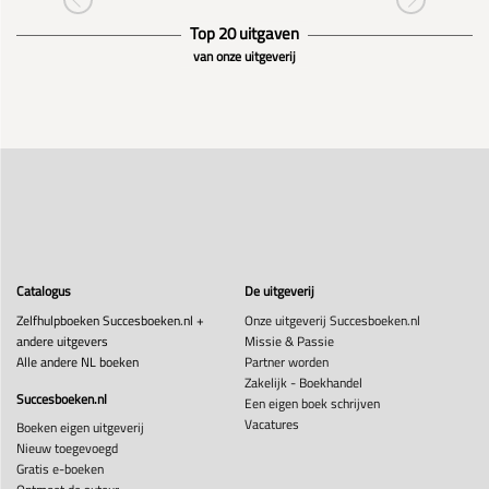
Top 20 uitgaven
van onze uitgeverij
Catalogus
De uitgeverij
Zelfhulpboeken Succesboeken.nl +
Onze uitgeverij Succesboeken.nl
andere uitgevers
Missie & Passie
Alle andere NL boeken
Partner worden
Zakelijk - Boekhandel
Succesboeken.nl
Een eigen boek schrijven
Vacatures
Boeken eigen uitgeverij
Nieuw toegevoegd
Gratis e-boeken