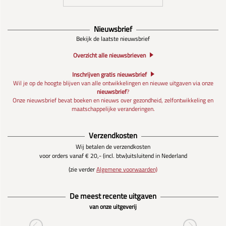
Nieuwsbrief
Bekijk de laatste nieuwsbrief
Overzicht alle nieuwsbrieven
Inschrijven gratis nieuwsbrief
Wil je op de hoogte blijven van alle ontwikkelingen en nieuwe uitgaven via onze
nieuwsbrief
?
Onze nieuwsbrief bevat boeken en nieuws over gezondheid, zelfontwikkeling en
maatschappelijke veranderingen.
Verzendkosten
Wij betalen de verzendkosten
voor orders vanaf € 20,- (incl. btw)
uitsluitend in Nederland
(zie verder
Algemene voorwaarden)
De meest recente uitgaven
van onze uitgeverij