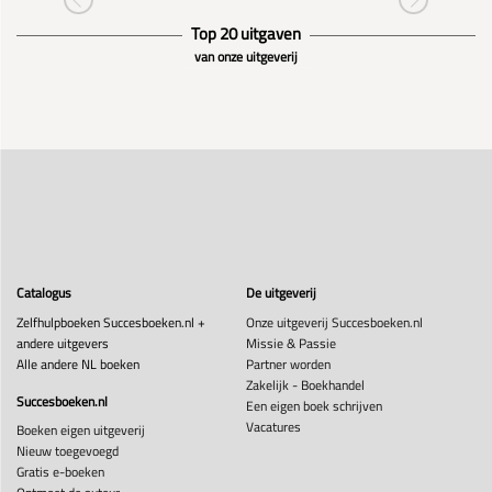
Top 20 uitgaven
van onze uitgeverij
Catalogus
De uitgeverij
Zelfhulpboeken Succesboeken.nl +
Onze uitgeverij Succesboeken.nl
andere uitgevers
Missie & Passie
Alle andere NL boeken
Partner worden
Zakelijk - Boekhandel
Succesboeken.nl
Een eigen boek schrijven
Vacatures
Boeken eigen uitgeverij
Nieuw toegevoegd
Gratis e-boeken