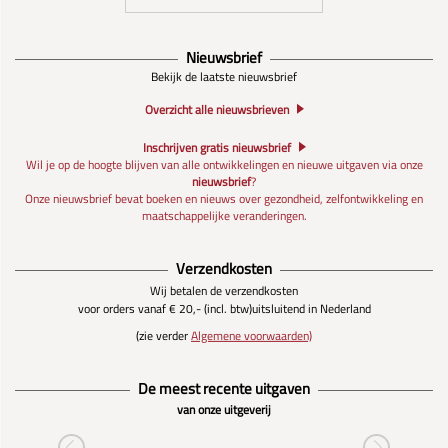
Nieuwsbrief
Bekijk de laatste nieuwsbrief
Overzicht alle nieuwsbrieven
Inschrijven gratis nieuwsbrief
Wil je op de hoogte blijven van alle ontwikkelingen en nieuwe uitgaven via onze
nieuwsbrief
?
Onze nieuwsbrief bevat boeken en nieuws over gezondheid, zelfontwikkeling en
maatschappelijke veranderingen.
Verzendkosten
Wij betalen de verzendkosten
voor orders vanaf € 20,- (incl. btw)
uitsluitend in Nederland
(zie verder
Algemene voorwaarden)
De meest recente uitgaven
van onze uitgeverij