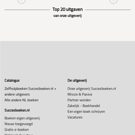
Top 20 uitgaven
van onze uitgeverij
Catalogus
De uitgeverij
Zelfhulpboeken Succesboeken.nl +
Onze uitgeverij Succesboeken.nl
andere uitgevers
Missie & Passie
Alle andere NL boeken
Partner worden
Zakelijk - Boekhandel
Succesboeken.nl
Een eigen boek schrijven
Vacatures
Boeken eigen uitgeverij
Nieuw toegevoegd
Gratis e-boeken