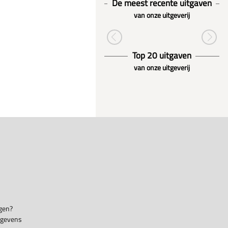
De meest recente uitgaven
van onze uitgeverij
Top 20 uitgaven
van onze uitgeverij
gen?
egevens