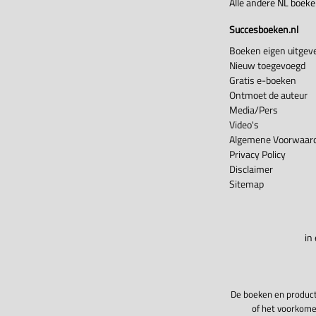
Alle andere NL boek
Succesboeken.nl
Boeken eigen uitgeve
Nieuw toegevoegd
Gratis e-boeken
Ontmoet de auteur
Media/Pers
Video's
Algemene Voorwaard
Privacy Policy
Disclaimer
Sitemap
in
De boeken en product
of het voorkome