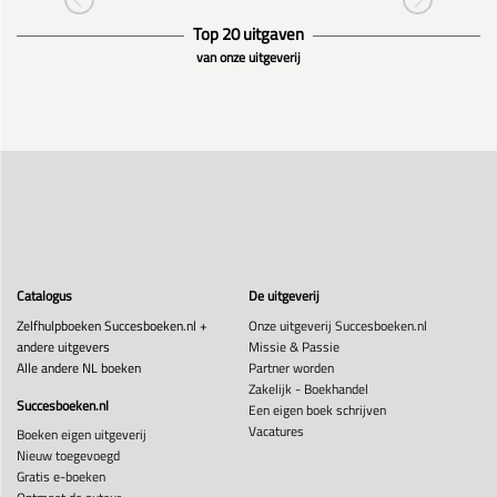
Top 20 uitgaven
van onze uitgeverij
Catalogus
De uitgeverij
Zelfhulpboeken Succesboeken.nl +
Onze uitgeverij Succesboeken.nl
andere uitgevers
Missie & Passie
Alle andere NL boeken
Partner worden
Zakelijk - Boekhandel
Succesboeken.nl
Een eigen boek schrijven
Vacatures
Boeken eigen uitgeverij
Nieuw toegevoegd
Gratis e-boeken