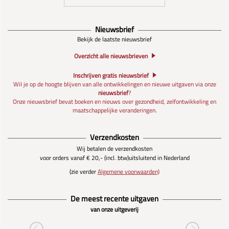
Nieuwsbrief
Bekijk de laatste nieuwsbrief
Overzicht alle nieuwsbrieven
Inschrijven gratis nieuwsbrief
Wil je op de hoogte blijven van alle ontwikkelingen en nieuwe uitgaven via onze
nieuwsbrief
?
Onze nieuwsbrief bevat boeken en nieuws over gezondheid, zelfontwikkeling en
maatschappelijke veranderingen.
Verzendkosten
Wij betalen de verzendkosten
voor orders vanaf € 20,- (incl. btw)
uitsluitend in Nederland
(zie verder
Algemene voorwaarden)
De meest recente uitgaven
van onze uitgeverij