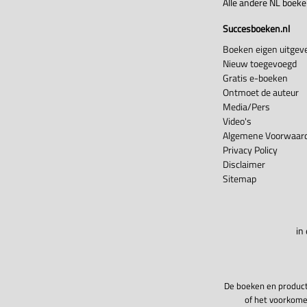
Alle andere NL boek
Succesboeken.nl
Boeken eigen uitgeve
Nieuw toegevoegd
Gratis e-boeken
Ontmoet de auteur
Media/Pers
Video's
Algemene Voorwaard
Privacy Policy
Disclaimer
Sitemap
in
De boeken en product
of het voorkome