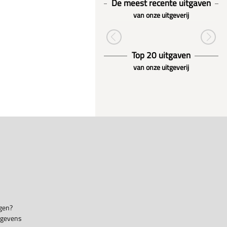
De meest recente uitgaven
van onze uitgeverij
Top 20 uitgaven
van onze uitgeverij
gen?
egevens