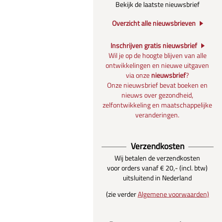
Bekijk de laatste nieuwsbrief
Overzicht alle nieuwsbrieven
Inschrijven gratis nieuwsbrief
Wil je op de hoogte blijven van alle
ontwikkelingen en nieuwe uitgaven
via onze
nieuwsbrief
?
Onze nieuwsbrief bevat boeken en
nieuws over gezondheid,
zelfontwikkeling en maatschappelijke
veranderingen.
Verzendkosten
Wij betalen de verzendkosten
voor orders vanaf € 20,- (incl. btw)
uitsluitend in Nederland
(zie verder
Algemene voorwaarden)