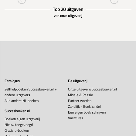
Top 20 uitgaven
van onze uitgeverij
Catalogus
De uitgeverij
Zelfhulpboeken Succesboeken.nl +
Onze uitgeverij Succesboeken.nl
andere uitgevers
Missie & Passie
Alle andere NL boeken
Partner worden
Zakelijk - Boekhandel
Succesboeken.nl
Een eigen boek schrijven
Vacatures
Boeken eigen uitgeverij
Nieuw toegevoegd
Gratis e-boeken