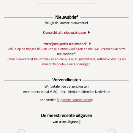
Nieuwsbrief
Bekijk de laatste nieuwsbrief
Overzicht alle nieuwsbrieven
Inschrijven gratis nieuwsbrief
Wil je op de hoogte blijven van alle ontwikkelingen en nieuwe uitgaven via onze
nieuwsbrief
?
Onze nieuwsbrief bevat boeken en nieuws over gezondheid, zelfontwikkeling en
maatschappelijke veranderingen.
Verzendkosten
Wij betalen de verzendkosten
voor orders vanaf € 20,- (incl. btw)
uitsluitend in Nederland
(zie verder
Algemene voorwaarden)
De meest recente uitgaven
van onze uitgeverij