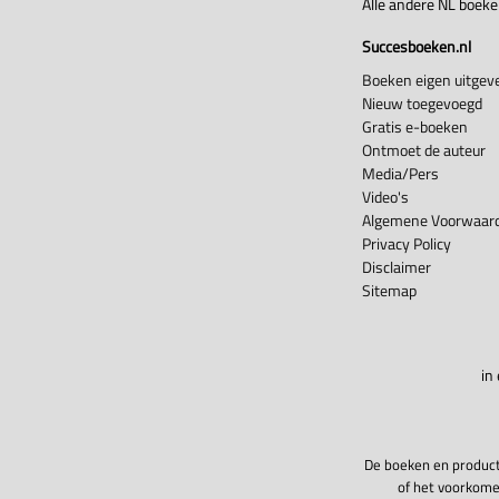
Alle andere NL boek
Succesboeken.nl
Boeken eigen uitgeve
Nieuw toegevoegd
Gratis e-boeken
Ontmoet de auteur
Media/Pers
Video's
Algemene Voorwaard
Privacy Policy
Disclaimer
Sitemap
in
De boeken en product
of het voorkome