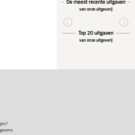
De meest recente uitgaven
van onze uitgeverij
Top 20 uitgaven
van onze uitgeverij
gen?
egevens