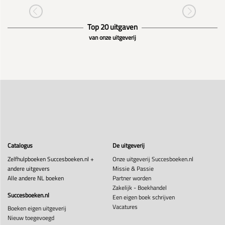
Top 20 uitgaven
van onze uitgeverij
Catalogus
De uitgeverij
Zelfhulpboeken Succesboeken.nl +
Onze uitgeverij Succesboeken.nl
andere uitgevers
Missie & Passie
Alle andere NL boeken
Partner worden
Zakelijk - Boekhandel
Succesboeken.nl
Een eigen boek schrijven
Vacatures
Boeken eigen uitgeverij
Nieuw toegevoegd