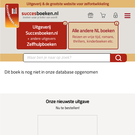
Uitgeverij & de grootste website voor zelfontwikkeling
i
i
Uitgeverij
Alle andere NL boeken
Succesboeken.nl
Reizen en vrije tijd, romans,
+ andere uitgevers
thrillers, kinderboeken etc.
Zelfhulpboeken
Dit boek is nog niet in onze database opgenomen
Onze nieuwste uitgave
Nu te bestellen!