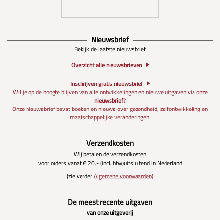
Nieuwsbrief
Bekijk de laatste nieuwsbrief
Overzicht alle nieuwsbrieven
Inschrijven gratis nieuwsbrief
Wil je op de hoogte blijven van alle ontwikkelingen en nieuwe uitgaven via onze
nieuwsbrief
?
Onze nieuwsbrief bevat boeken en nieuws over gezondheid, zelfontwikkeling en
maatschappelijke veranderingen.
Verzendkosten
Wij betalen de verzendkosten
voor orders vanaf € 20,- (incl. btw)
uitsluitend in Nederland
(zie verder
Algemene voorwaarden)
De meest recente uitgaven
van onze uitgeverij