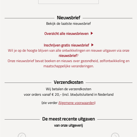
Nieuwsbrief
Bekijk de laatste nieuwsbrief
Overzicht alle nieuwsbrieven
Inschrijven gratis nieuwsbrief
Wil je op de hoogte blijven van alle ontwikkelingen en nieuwe uitgaven via onze
nieuwsbrief
?
Onze nieuwsbrief bevat boeken en nieuws over gezondheid, zelfontwikkeling en
maatschappelijke veranderingen.
Verzendkosten
Wij betalen de verzendkosten
voor orders vanaf € 20,- (incl. btw)
uitsluitend in Nederland
(zie verder
Algemene voorwaarden)
De meest recente uitgaven
van onze uitgeverij