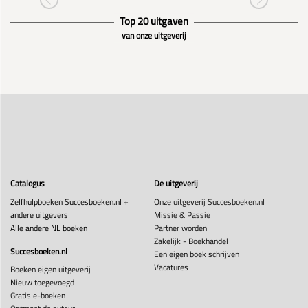
Top 20 uitgaven
van onze uitgeverij
Catalogus
De uitgeverij
Zelfhulpboeken Succesboeken.nl +
Onze uitgeverij Succesboeken.nl
andere uitgevers
Missie & Passie
Alle andere NL boeken
Partner worden
Zakelijk - Boekhandel
Succesboeken.nl
Een eigen boek schrijven
Vacatures
Boeken eigen uitgeverij
Nieuw toegevoegd
Gratis e-boeken