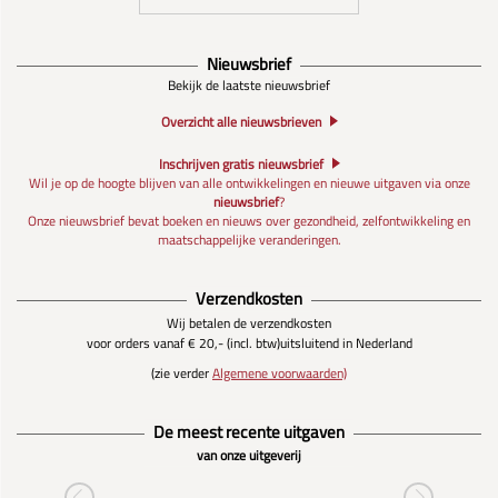
Nieuwsbrief
Bekijk de laatste nieuwsbrief
Overzicht alle nieuwsbrieven
Inschrijven gratis nieuwsbrief
Wil je op de hoogte blijven van alle ontwikkelingen en nieuwe uitgaven via onze
nieuwsbrief
?
Onze nieuwsbrief bevat boeken en nieuws over gezondheid, zelfontwikkeling en
maatschappelijke veranderingen.
Verzendkosten
Wij betalen de verzendkosten
voor orders vanaf € 20,- (incl. btw)
uitsluitend in Nederland
(zie verder
Algemene voorwaarden)
De meest recente uitgaven
van onze uitgeverij