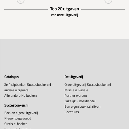
Top 20 uitgaven
van onze uitgeverij
Catalogus
De uitgeverij
Zelfhulpboeken Succesboeken.nl +
Onze uitgeverij Succesboeken.nl
andere uitgevers
Missie & Passie
Alle andere NL boeken
Partner worden
Zakelijk - Boekhandel
Succesboeken.nl
Een eigen boek schrijven
Vacatures
Boeken eigen uitgeverij
Nieuw toegevoegd
Gratis e-boeken