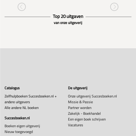
Top 20 uitgaven
van onze uitgeverij
Catalogus
De uitgeverij
Zelfhulpboeken Succesboeken.nl +
Onze uitgeverij Succesboeken.nl
andere uitgevers
Missie & Passie
Alle andere NL boeken
Partner worden
Zakelijk - Boekhandel
Succesboeken.nl
Een eigen boek schrijven
Vacatures
Boeken eigen uitgeverij
Nieuw toegevoegd