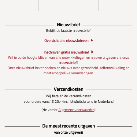
Nieuwsbrief
Bekijk de laatste nieuwsbrief
Overzicht alle nieuwsbrieven
Inschrijven gratis nieuwsbrief
Wil je op de hoogte blijven van alle ontwikkelingen en nieuwe uitgaven via onze
nieuwsbrief
?
Onze nieuwsbrief bevat boeken en nieuws over gezondheid, zelfontwikkeling en
maatschappelijke veranderingen.
Verzendkosten
Wij betalen de verzendkosten
voor orders vanaf € 20,- (incl. btw)
uitsluitend in Nederland
(zie verder
Algemene voorwaarden)
De meest recente uitgaven
van onze uitgeverij