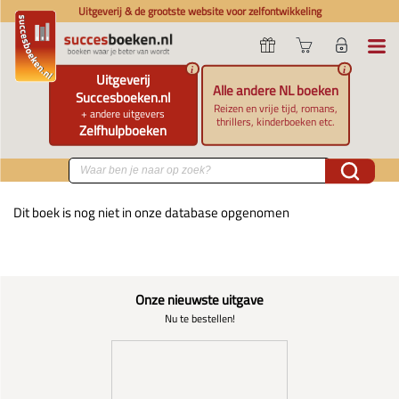
Uitgeverij & de grootste website voor zelfontwikkeling
i
i
Uitgeverij
Alle andere NL boeken
Succesboeken.nl
Reizen en vrije tijd, romans,
+ andere uitgevers
thrillers, kinderboeken etc.
Zelfhulpboeken
Dit boek is nog niet in onze database opgenomen
Onze nieuwste uitgave
Nu te bestellen!