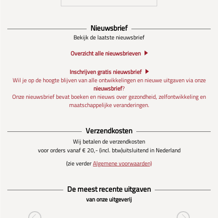
Nieuwsbrief
Bekijk de laatste nieuwsbrief
Overzicht alle nieuwsbrieven
Inschrijven gratis nieuwsbrief
Wil je op de hoogte blijven van alle ontwikkelingen en nieuwe uitgaven via onze
nieuwsbrief
?
Onze nieuwsbrief bevat boeken en nieuws over gezondheid, zelfontwikkeling en
maatschappelijke veranderingen.
Verzendkosten
Wij betalen de verzendkosten
voor orders vanaf € 20,- (incl. btw)
uitsluitend in Nederland
(zie verder
Algemene voorwaarden)
De meest recente uitgaven
van onze uitgeverij