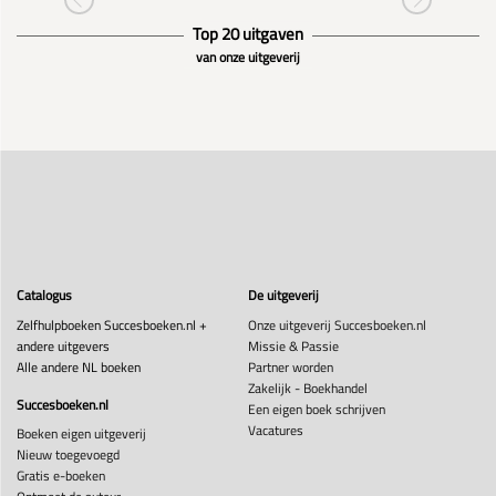
Top 20 uitgaven
van onze uitgeverij
Catalogus
De uitgeverij
Zelfhulpboeken Succesboeken.nl +
Onze uitgeverij Succesboeken.nl
andere uitgevers
Missie & Passie
Alle andere NL boeken
Partner worden
Zakelijk - Boekhandel
Succesboeken.nl
Een eigen boek schrijven
Vacatures
Boeken eigen uitgeverij
Nieuw toegevoegd
Gratis e-boeken