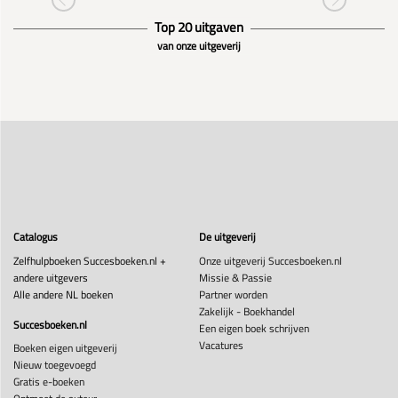
Top 20 uitgaven
van onze uitgeverij
Catalogus
De uitgeverij
Zelfhulpboeken Succesboeken.nl +
Onze uitgeverij Succesboeken.nl
andere uitgevers
Missie & Passie
Alle andere NL boeken
Partner worden
Zakelijk - Boekhandel
Succesboeken.nl
Een eigen boek schrijven
Vacatures
Boeken eigen uitgeverij
Nieuw toegevoegd
Gratis e-boeken