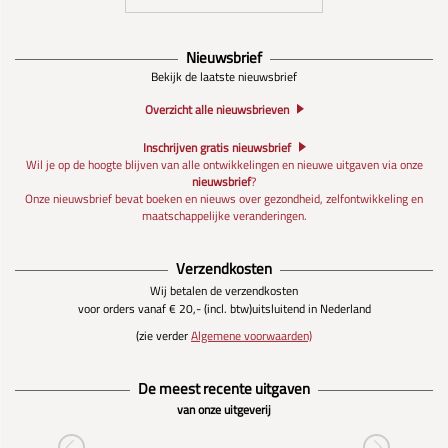
Nieuwsbrief
Bekijk de laatste nieuwsbrief
Overzicht alle nieuwsbrieven
Inschrijven gratis nieuwsbrief
Wil je op de hoogte blijven van alle ontwikkelingen en nieuwe uitgaven via onze
nieuwsbrief
?
Onze nieuwsbrief bevat boeken en nieuws over gezondheid, zelfontwikkeling en
maatschappelijke veranderingen.
Verzendkosten
Wij betalen de verzendkosten
voor orders vanaf € 20,- (incl. btw)
uitsluitend in Nederland
(zie verder
Algemene voorwaarden)
De meest recente uitgaven
van onze uitgeverij