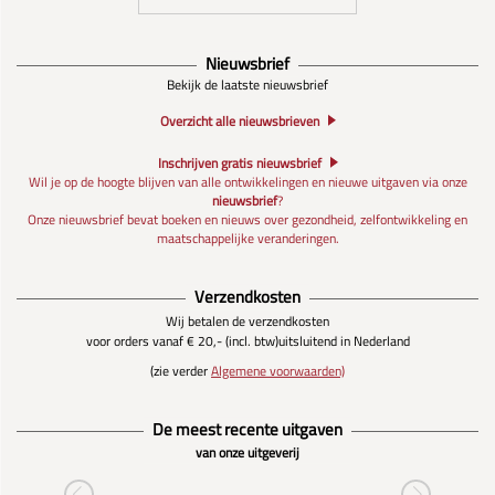
Nieuwsbrief
Bekijk de laatste nieuwsbrief
Overzicht alle nieuwsbrieven
Inschrijven gratis nieuwsbrief
Wil je op de hoogte blijven van alle ontwikkelingen en nieuwe uitgaven via onze
nieuwsbrief
?
Onze nieuwsbrief bevat boeken en nieuws over gezondheid, zelfontwikkeling en
maatschappelijke veranderingen.
Verzendkosten
Wij betalen de verzendkosten
voor orders vanaf € 20,- (incl. btw)
uitsluitend in Nederland
(zie verder
Algemene voorwaarden)
De meest recente uitgaven
van onze uitgeverij