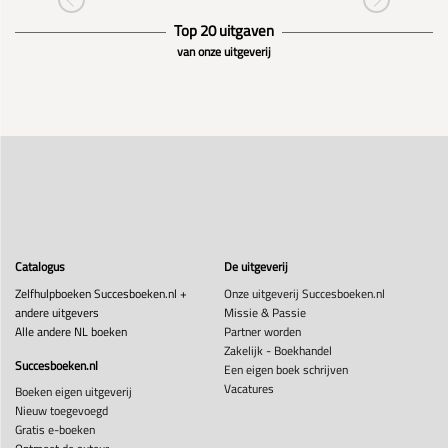
Top 20 uitgaven
van onze uitgeverij
Catalogus
De uitgeverij
Zelfhulpboeken Succesboeken.nl +
Onze uitgeverij Succesboeken.nl
andere uitgevers
Missie & Passie
Alle andere NL boeken
Partner worden
Zakelijk - Boekhandel
Succesboeken.nl
Een eigen boek schrijven
Vacatures
Boeken eigen uitgeverij
Nieuw toegevoegd
Gratis e-boeken