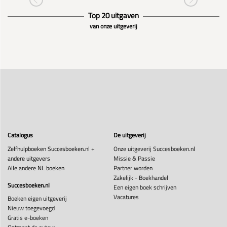
Top 20 uitgaven
van onze uitgeverij
Catalogus
De uitgeverij
Zelfhulpboeken Succesboeken.nl +
Onze uitgeverij Succesboeken.nl
andere uitgevers
Missie & Passie
Alle andere NL boeken
Partner worden
Zakelijk - Boekhandel
Succesboeken.nl
Een eigen boek schrijven
Vacatures
Boeken eigen uitgeverij
Nieuw toegevoegd
Gratis e-boeken