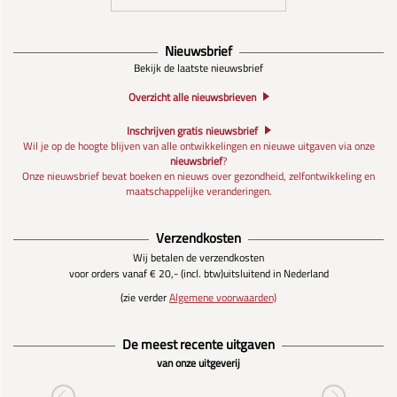
Nieuwsbrief
Bekijk de laatste nieuwsbrief
Overzicht alle nieuwsbrieven
Inschrijven gratis nieuwsbrief
Wil je op de hoogte blijven van alle ontwikkelingen en nieuwe uitgaven via onze
nieuwsbrief
?
Onze nieuwsbrief bevat boeken en nieuws over gezondheid, zelfontwikkeling en
maatschappelijke veranderingen.
Verzendkosten
Wij betalen de verzendkosten
voor orders vanaf € 20,- (incl. btw)
uitsluitend in Nederland
(zie verder
Algemene voorwaarden)
De meest recente uitgaven
van onze uitgeverij